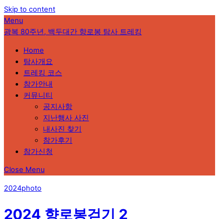
Skip to content
Menu
광복 80주년, 백두대간 향로봉 탐사 트레킹
Home
탐사개요
트레킹 코스
참가안내
커뮤니티
공지사항
지난행사 사진
내사진 찾기
참가후기
참가신청
Close Menu
2024photo
2024 향로봉걷기 2